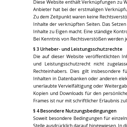
Diese Website enthält Verknüpfungen zu Web
Anbieter hat bei der erstmaligen Verknüpf
Zu dem Zeitpunkt waren keine Rechtsverstöße
Inhalte der verknüpften Seiten. Das Setzen
Inhalte zu Eigen macht. Eine ständige Kontr
Bei Kenntnis von Rechtsverstößen werden je
§ 3 Urheber- und Leistungsschutzrechte
Die auf dieser Website veröffentlichten 
und Leistungsschutzrecht nicht zugelas
Rechteinhabers. Dies gilt insbesondere f
Inhalten in Datenbanken oder anderen elekt
unerlaubte Vervielfältigung oder Weitergabe 
Kopien und Downloads für den persönlichen
Frames ist nur mit schriftlicher Erlaubnis zul
§ 4 Besondere Nutzungsbedingungen
Soweit besondere Bedingungen für einzel
Stelle ausdrücklich darauf hingewiesen. In 