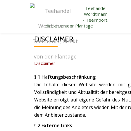
Teehandel
Wordtmann
Skip
- Teeimport,
to
direkt von der Plantage
content
DISCLAIMER
Disclaimer
§ 1 Haftungsbeschränkung
Die Inhalte dieser Website werden mit gr
Vollständigkeit und Aktualität der bereitges
Website erfolgt auf eigene Gefahr des Nut
die Meinung des Anbieters wieder. Mit der 
dem Anbieter zustande.
§ 2 Externe Links