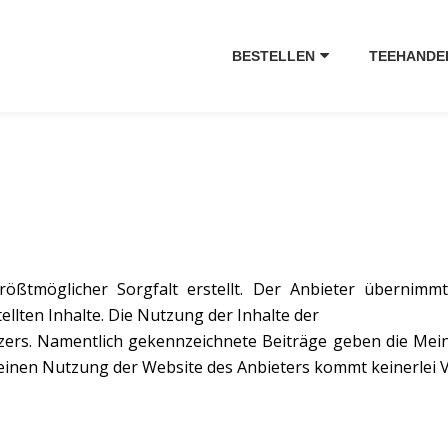
BESTELLEN
TEEHANDE
ößtmöglicher Sorgfalt erstellt. Der Anbieter übernimmt
tellten Inhalte. Die Nutzung der Inhalte der
zers. Namentlich gekennzeichnete Beiträge geben die Mei
reinen Nutzung der Website des Anbieters kommt keinerlei