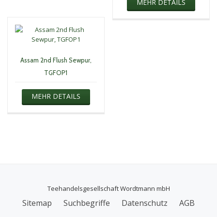
MEHR DETAILS
Assam 2nd Flush Sewpur,
TGFOP1
MEHR DETAILS
Teehandelsgesellschaft Wordtmann mbH
Secondary
Sitemap
Suchbegriffe
Datenschutz
AGB
Menu