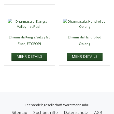
Dharmsala Kangra Valley 1st
Dharmsala Handrolled
Flush, FTGFOP1
Oolong
MEHR DETAILS
MEHR DETAILS
Teehandelsgesellschaft Wordtmann mbH
Secondary
Sitemap
Suchbegriffe
Datenschutz
AGB